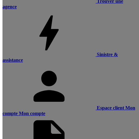
Trouver une
agence
Sinistre &
assistance
Espace client
Mon
compte
Mon compte