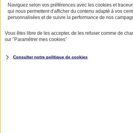
Naviguez selon vos préférences avec les
cookies et traceur
qui nous permettent d'afficher du contenu adapté à vos centr
personnalisées et de suivre la performance de nos campag
Vous êtes libre de les accepter, de les refuser comme de cha
sur
"Paramétrer mes
cookies
"
Consulter notre politique de
cookies
Nos actualités
Retour à la section précédente
Fermer le menu principal
Restez informés