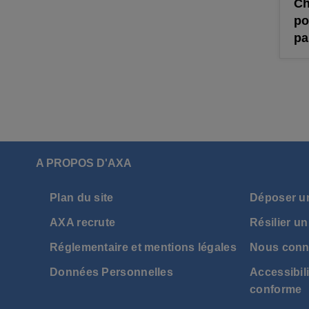
Ch
po
pa
A PROPOS D'AXA
Plan du site
Déposer u
AXA recrute
Résilier un
Réglementaire et mentions légales
Nous conn
Données Personnelles
Accessibili
conforme