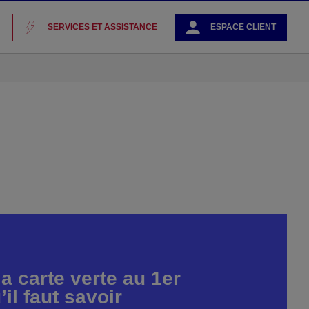
SERVICES ET ASSISTANCE
ESPACE CLIENT
a carte verte au 1er
’il faut savoir