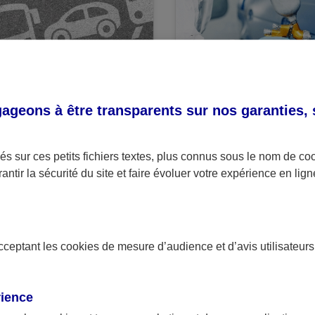
CTU
ACTU
geons à être transparents sur nos garanties,
 AXA, le 25/04/2018
Par AXA, le 29/03/2018
iture VS transports en
L'industrie automobi
s sur ces petits fichiers textes, plus connus sous le nom de
co
mmun : la battle !
retrouve des couleu
antir la sécurité du site et faire évoluer votre expérience en lign
acceptant les
cookies
de mesure d’audience et d’avis utilisateurs
rience