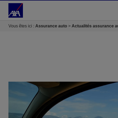
Accéder au Contenu
Accéder au Pied de page
Vous êtes ici :
Assurance auto
Actualités assurance a