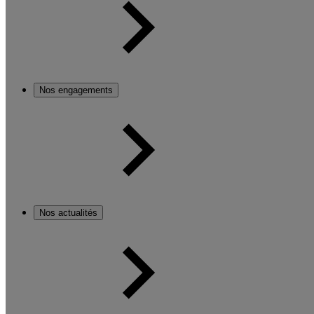
Nos engagements
Nos actualités