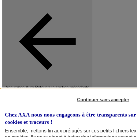
Assurance Auto
Retour à la section précédente
Fermer le menu principal
Continuer sans accepter
Chez AXA nous nous engageons à être transparents sur 
cookies et traceurs
!
Ensemble, mettons fin aux préjugés sur ces petits fichiers te