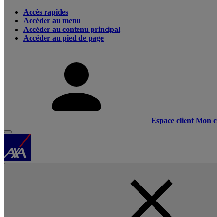
Accès rapides
Accéder au menu
Accéder au contenu principal
Accéder au pied de page
Espace client
Mon c