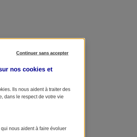
Continuer sans accepter
 sur nos
cookies et
okies
. Ils nous aident à traiter des
e, dans le respect de votre vie
 qui nous aident à faire évoluer