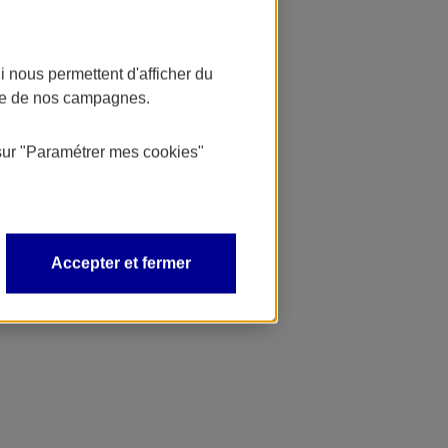
 nous permettent d'afficher du
nce de nos campagnes.
sur
"Paramétrer mes
cookies
"
Accepter et fermer