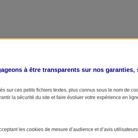
geons à être transparents sur nos garanties,
s sur ces petits fichiers textes, plus connus sous le nom de
co
antir la sécurité du site et faire évoluer votre expérience en lign
acceptant les
cookies
de mesure d’audience et d’avis utilisateurs