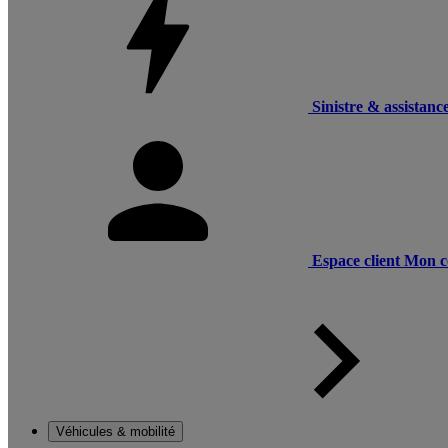
Sinistre & assistanc
Espace client
Mon c
Véhicules & mobilité