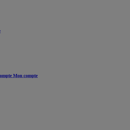
e
ompte
Mon compte