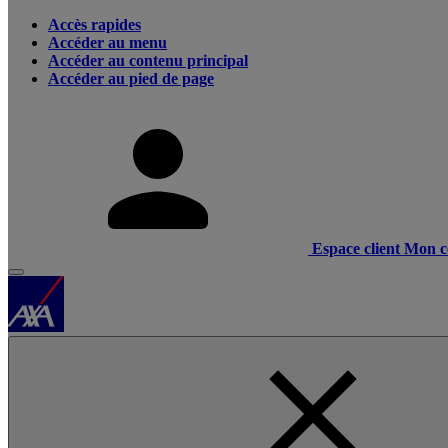
Accès rapides
Accéder au menu
Accéder au contenu principal
Accéder au pied de page
Espace client
Mon c