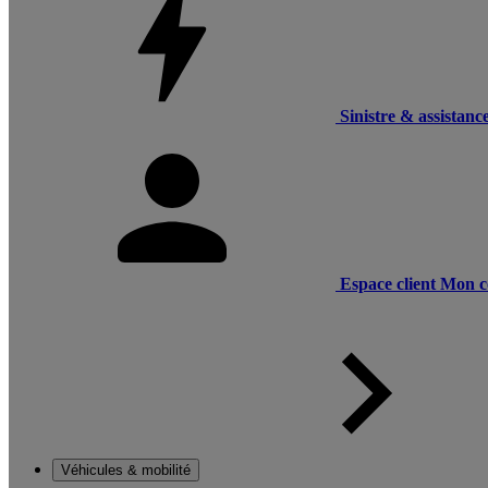
Sinistre & assistanc
Espace client
Mon c
Véhicules & mobilité