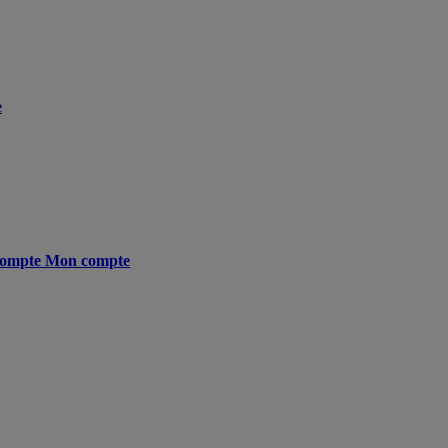
e
ompte
Mon compte