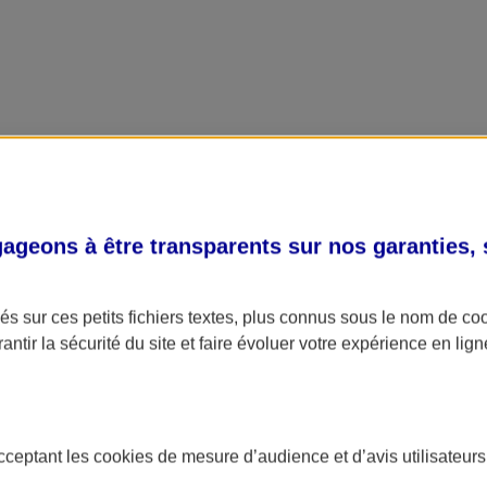
geons à être transparents sur nos garanties,
s sur ces petits fichiers textes, plus connus sous le nom de
co
antir la sécurité du site et faire évoluer votre expérience en lign
acceptant les
cookies
de mesure d’audience et d’avis utilisateurs