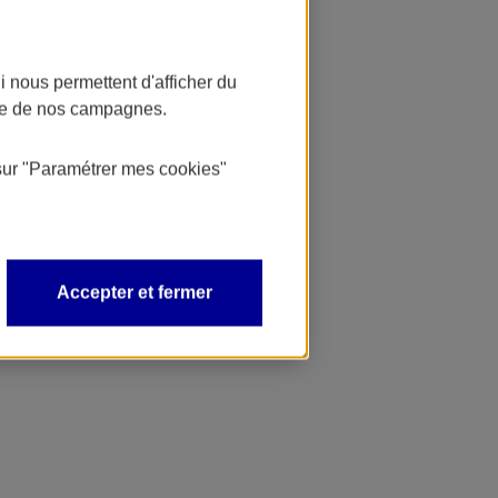
 nous permettent d'afficher du
nce de nos campagnes.
sur
"Paramétrer mes
cookies
"
Accepter et fermer