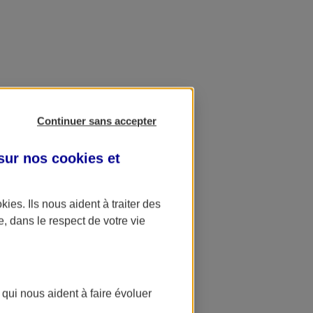
Continuer sans accepter
 sur nos
cookies et
okies
. Ils nous aident à traiter des
e, dans le respect de votre vie
 qui nous aident à faire évoluer