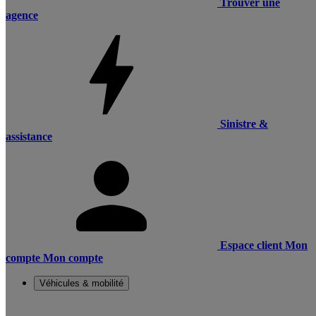
Trouver une
agence
Sinistre &
assistance
Espace client
Mon
compte
Mon compte
Véhicules & mobilité