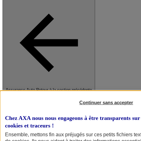
Assurance Auto
Retour à la section précédente
Fermer le menu principal
Continuer sans accepter
Chez AXA nous nous engageons à être transparents sur 
cookies et traceurs
!
Ensemble, mettons fin aux préjugés sur ces petits fichiers te