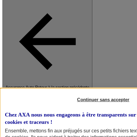
Assurance Auto
Retour à la section précédente
Fermer le menu principal
Continuer sans accepter
Chez AXA nous nous engageons à être transparents sur 
cookies et traceurs
!
Ensemble, mettons fin aux préjugés sur ces petits fichiers te