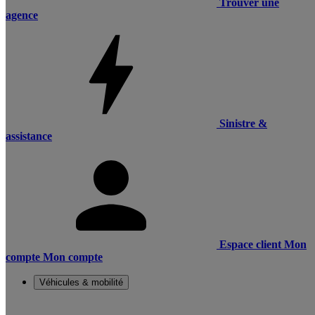
Trouver une
agence
Sinistre &
assistance
Espace client
Mon
compte
Mon compte
Véhicules & mobilité