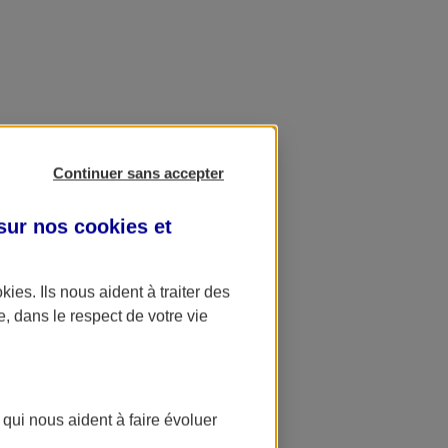
Continuer sans accepter
 sur nos
cookies et
okies
. Ils nous aident à traiter des
e, dans le respect de votre vie
 qui nous aident à faire évoluer