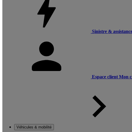
Sinistre & assistanc
Espace client
Mon c
Véhicules & mobilité