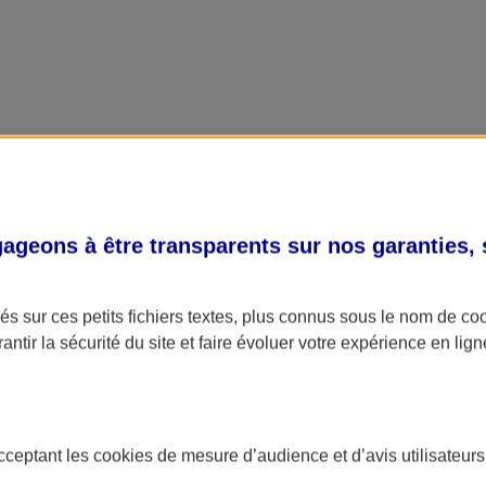
geons à être transparents sur nos garanties,
s sur ces petits fichiers textes, plus connus sous le nom de
co
antir la sécurité du site et faire évoluer votre expérience en lign
acceptant les
cookies
de mesure d’audience et d’avis utilisateurs