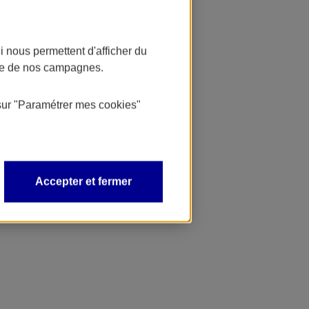
 nous permettent d'afficher du
nce de nos campagnes.
sur
"Paramétrer mes
cookies
"
Accepter et fermer