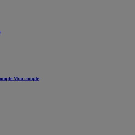
e
ompte
Mon compte