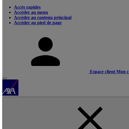
Accès rapides
Accéder au menu
Accéder au contenu principal
Accéder au pied de page
Espace client
Mon c