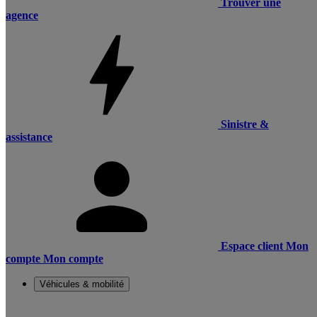
Trouver une
agence
Sinistre &
assistance
Espace client
Mon
compte
Mon compte
Véhicules & mobilité