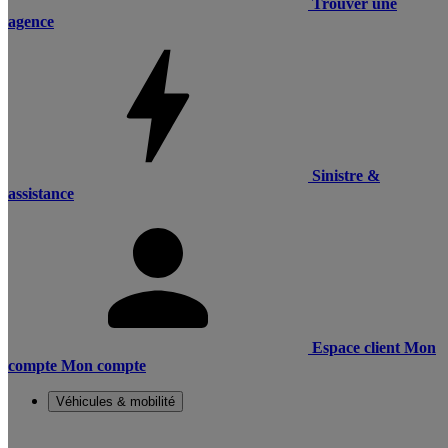
Trouver une
agence
Sinistre &
assistance
Espace client
Mon
compte
Mon compte
Véhicules & mobilité