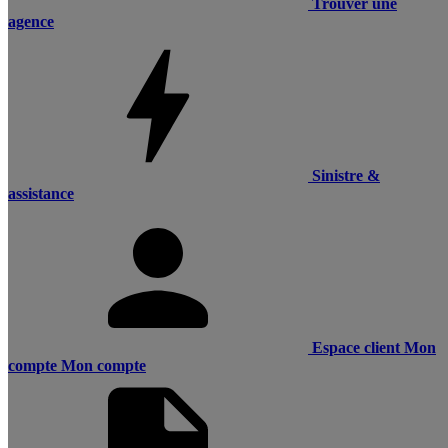
Trouver une
agence
Sinistre &
assistance
Espace client
Mon
compte
Mon compte