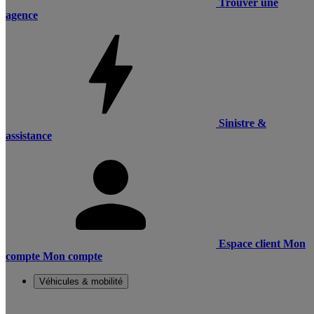
Trouver une
agence
Sinistre &
assistance
Espace client
Mon
compte
Mon compte
Véhicules & mobilité