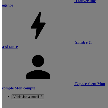
Trouver une
agence
Sinistre &
assistance
Espace client
Mon
compte
Mon compte
Véhicules & mobilité