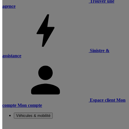
Trouver une
agence
Sinistre &
assistance
Espace client
Mon
compte
Mon compte
Véhicules & mobilité