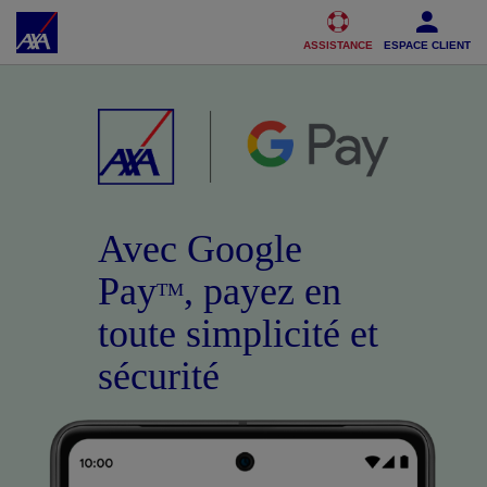
Accéder au Contenu
Accéder au Pied de page
ASSISTANCE
ESPACE CLIENT
Avec Google
Pay
, payez en
TM
toute simplicité et
sécurité