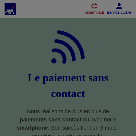
Accéder au Contenu
Accéder au Pied de page
ASSISTANCE
ESPACE CLIENT
Le paiement sans
contact
Nous réalisons de plus en plus de
paiements sans contact
ou avec notre
smartphone
. Son succès tient en 3 mots :