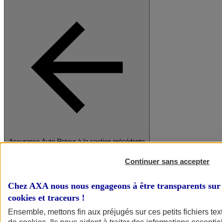
Assurance Auto
Retour à la section précédente
Fermer le menu principal
Continuer sans accepter
Chez AXA nous nous engageons à être transparents sur 
cookies et traceurs
!
Ensemble, mettons fin aux préjugés sur ces petits fichiers te