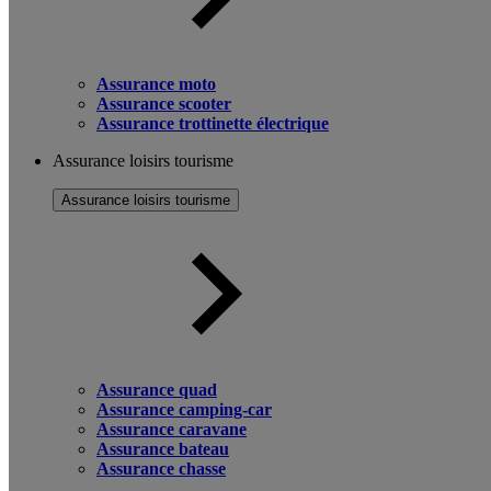
Assurance moto
Assurance scooter
Assurance trottinette électrique
Assurance loisirs tourisme
Assurance loisirs tourisme
Assurance quad
Assurance camping-car
Assurance caravane
Assurance bateau
Assurance chasse