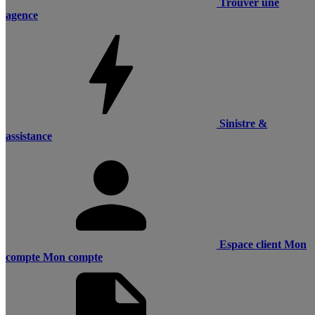
Trouver une
agence
Sinistre &
assistance
Espace client
Mon
compte
Mon compte