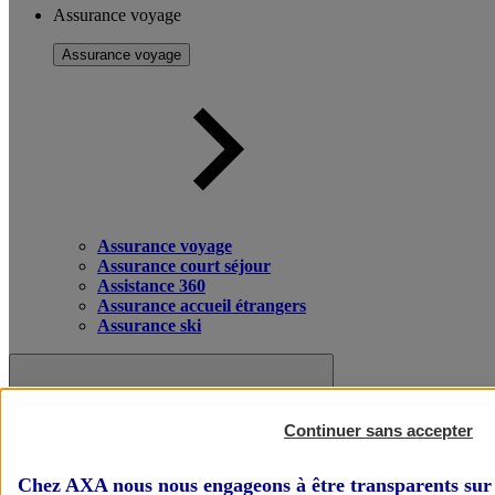
Assurance voyage
Assurance voyage
Assurance voyage
Assurance court séjour
Assistance 360
Assurance accueil étrangers
Assurance ski
Continuer sans accepter
Chez AXA nous nous engageons à être transparents sur 