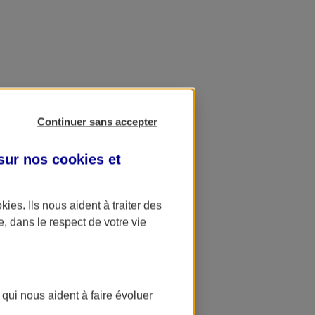
Continuer sans accepter
 sur nos
cookies et
okies
. Ils nous aident à traiter des
e, dans le respect de votre vie
 qui nous aident à faire évoluer