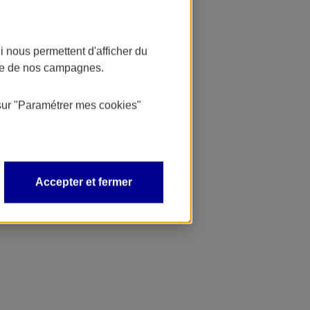
 nous permettent d'afficher du
nce de nos campagnes.
sur
"Paramétrer mes
cookies
"
Accepter et fermer