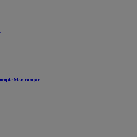
e
ompte
Mon compte