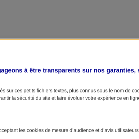
geons à être transparents sur nos garanties,
s sur ces petits fichiers textes, plus connus sous le nom de
co
antir la sécurité du site et faire évoluer votre expérience en lign
acceptant les
cookies
de mesure d’audience et d’avis utilisateurs