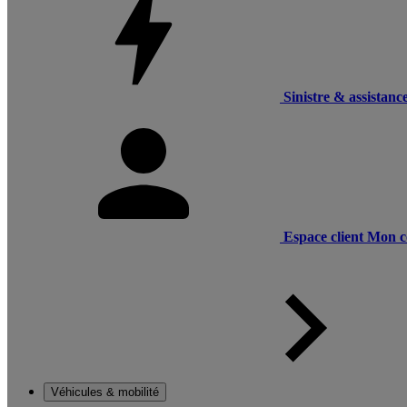
Sinistre & assistanc
Espace client
Mon c
Véhicules & mobilité