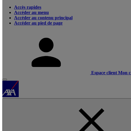
Accès rapides
Accéder au menu
Accéder au contenu principal
Accéder au pied de page
Espace client
Mon c