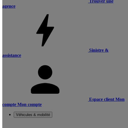
Trouver une
agence
Sinistre &
assistance
Espace client
Mon
compte
Mon compte
Véhicules & mobilité