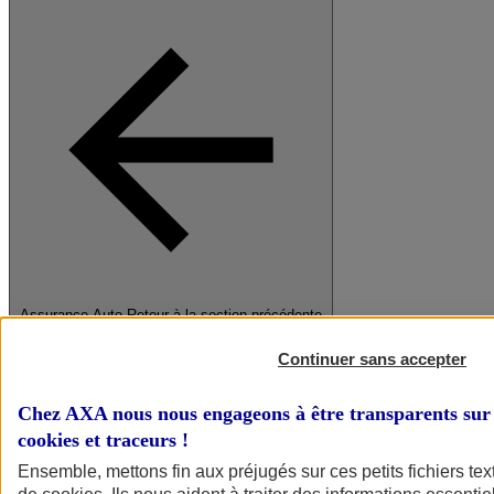
Assurance Auto
Retour à la section précédente
Fermer le menu principal
Continuer sans accepter
Chez AXA nous nous engageons à être transparents sur 
cookies et traceurs
!
Ensemble, mettons fin aux préjugés sur ces petits fichiers te