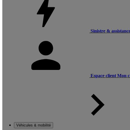
Sinistre & assistanc
Espace client
Mon c
Véhicules & mobilité