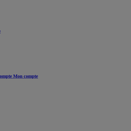
e
ompte
Mon compte