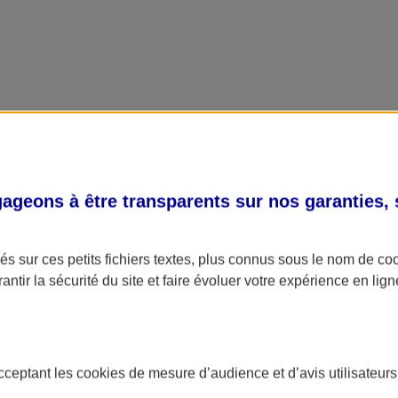
geons à être transparents sur nos garanties,
s sur ces petits fichiers textes, plus connus sous le nom de
co
antir la sécurité du site et faire évoluer votre expérience en lign
acceptant les
cookies
de mesure d’audience et d’avis utilisateurs