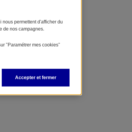
 nous permettent d'afficher du
nce de nos campagnes.
sur
"Paramétrer mes
cookies
"
Accepter et fermer