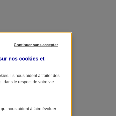
Continuer sans accepter
 sur nos
cookies et
okies
. Ils nous aident à traiter des
e, dans le respect de votre vie
 qui nous aident à faire évoluer