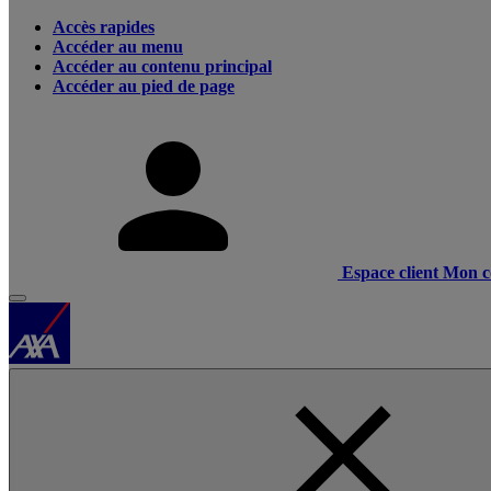
Accès rapides
Accéder au menu
Accéder au contenu principal
Accéder au pied de page
Espace client
Mon c