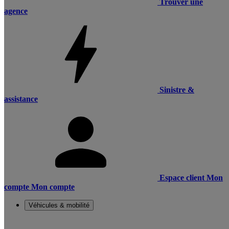
Trouver une
agence
Sinistre &
assistance
Espace client
Mon
compte
Mon compte
Véhicules & mobilité