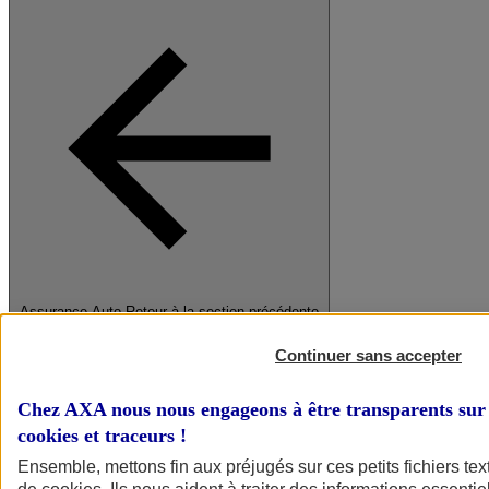
Assurance Auto
Retour à la section précédente
Fermer le menu principal
Continuer sans accepter
Chez AXA nous nous engageons à être transparents sur 
cookies et traceurs
!
Ensemble, mettons fin aux préjugés sur ces petits fichiers te