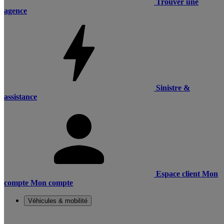
Trouver une
agence
Sinistre &
assistance
Espace client
Mon
compte
Mon compte
Véhicules & mobilité