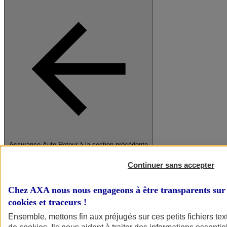
Assurance Auto
Retour à la section précédente
Fermer le menu principal
Continuer sans accepter
Chez AXA nous nous engageons à être transparents sur 
cookies et traceurs
!
Ensemble, mettons fin aux préjugés sur ces petits fichiers te