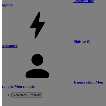
Trouver une
agence
Sinistre &
assistance
Espace client
Mon
compte
Mon compte
Véhicules & mobilité