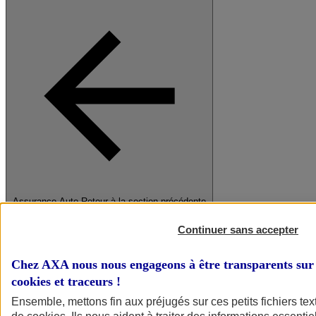
Assurance Auto
Retour à la section précédente
Fermer le menu principal
Continuer sans accepter
Chez AXA nous nous engageons à être transparents sur 
cookies et traceurs
!
Ensemble, mettons fin aux préjugés sur ces petits fichiers te