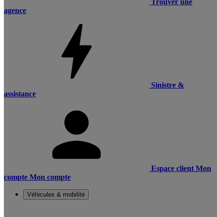
Trouver une
agence
Sinistre &
assistance
Espace client
Mon
compte
Mon compte
Véhicules & mobilité