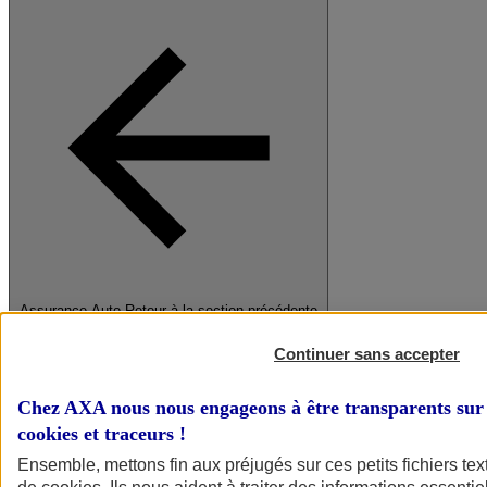
Assurance Auto
Retour à la section précédente
Fermer le menu principal
Continuer sans accepter
Chez AXA nous nous engageons à être transparents sur 
cookies et traceurs
!
Ensemble, mettons fin aux préjugés sur ces petits fichiers te