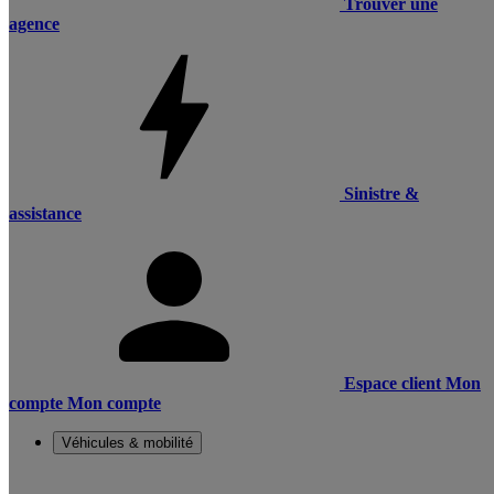
Trouver une
agence
Sinistre &
assistance
Espace client
Mon
compte
Mon compte
Véhicules & mobilité