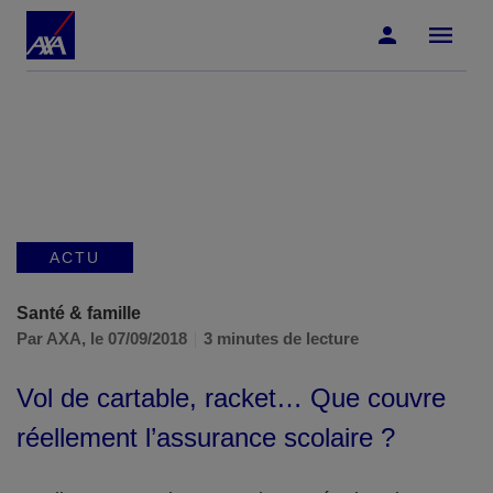
Accéder au Contenu
Accéder au Pied de page
ACTU
Santé & famille
Par AXA,
le 07/09/2018
3 minutes de lecture
Vol de cartable, racket… Que couvre
réellement l’assurance scolaire ?