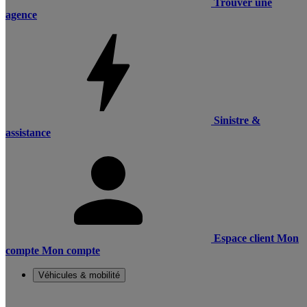
Trouver une
agence
Sinistre &
assistance
Espace client
Mon
compte
Mon compte
Véhicules & mobilité