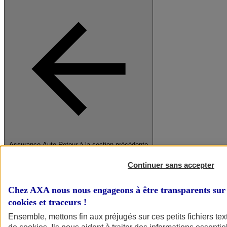
Assurance Auto
Retour à la section précédente
Fermer le menu principal
Continuer sans accepter
Chez AXA nous nous engageons à être transparents sur 
cookies et traceurs
!
Ensemble, mettons fin aux préjugés sur ces petits fichiers te