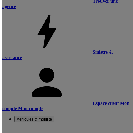
Trouver une
agence
Sinistre &
assistance
Espace client
Mon
compte
Mon compte
Véhicules & mobilité