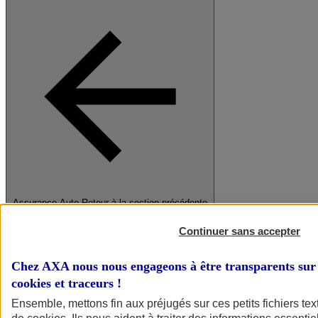
Assurance Auto
Retour à la section précédente
Fermer le menu principal
Continuer sans accepter
Chez AXA nous nous engageons à être transparents sur 
cookies et traceurs
!
Ensemble, mettons fin aux préjugés sur ces petits fichiers te