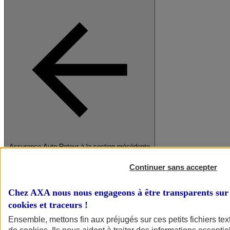
Assurance Auto
Retour à la section précédente
Fermer le menu principal
Continuer sans accepter
Chez AXA nous nous engageons à être transparents sur 
cookies et traceurs
!
Ensemble, mettons fin aux préjugés sur ces petits fichiers te