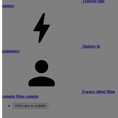
Trouver une
agence
Sinistre &
assistance
Espace client
Mon
compte
Mon compte
Véhicules & mobilité