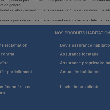
ntexte général.
 Toutefois, elles peuvent contenir des erreurs. Si vous constatez une i
ne mise à jour intervenue entre le moment où vous les avez téléchargés 
NOS PRODUITS HABITATIO
ne réclamation
Devis assurance habitati
 contrat
Assurance locataire
aître
Assurance propriétaire ba
té : partiellement
Actualités habitation
s financières et
L'avis de nos clients
urs