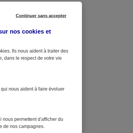
Continuer sans accepter
ste
bail.
 sur nos
cookies et
lettre)
okies
. Ils nous aident à traiter des
e, dans le respect de votre vie
 qui nous aident à faire évoluer
 nous permettent d'afficher du
nce de nos campagnes.