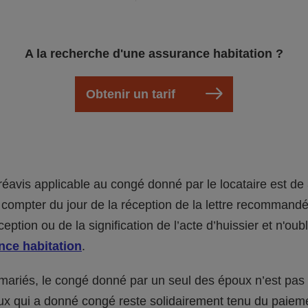
A la recherche d'une assurance habitation ?
Obtenir un tarif
réavis applicable au congé donné par le locataire est de 
ompter du jour de la réception de la lettre recommand
eption ou de la signification de l’acte d’huissier et n'oub
nce habitation
.
 mariés, le congé donné par un seul des époux n’est pas
oux qui a donné congé reste solidairement tenu du paiem