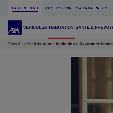
PARTICULIERS
PROFESSIONNELS & ENTREPRISES
VÉHICULES
HABITATION
SANTÉ & PRÉVOY
Vous êtes ici :
Assurance habitation
Assurance locata
Accéder au Contenu
Accéder au Pied de page