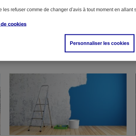
de les refuser comme de changer d'avis à tout moment en allant 
e de
cookies
Personnaliser les cookies
Sur le même thème