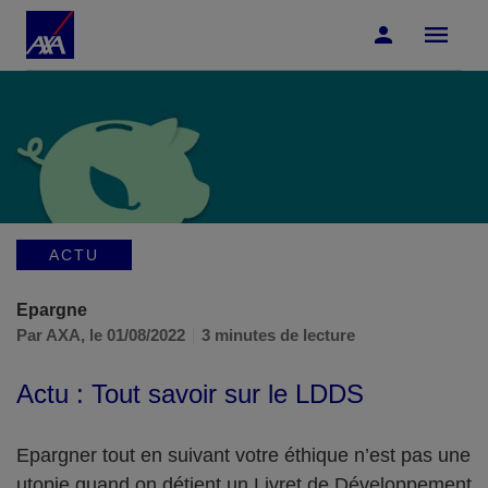
Accéder au Contenu
Accéder au Pied de page
ACTU
Epargne
Par AXA,
le 01/08/2022
3 minutes de lecture
Actu : Tout savoir sur le LDDS
Epargner tout en suivant votre éthique n’est pas une
utopie quand on détient un Livret de Développement