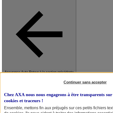
Assurance Auto
Retour à la section précédente
Fermer le menu principal
Continuer sans accepter
Chez AXA nous nous engageons à être transparents sur 
cookies et traceurs
!
Ensemble, mettons fin aux préjugés sur ces petits fichiers te