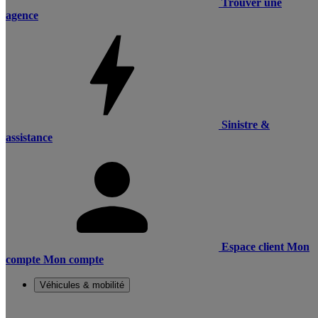
Trouver une
agence
Sinistre &
assistance
Espace client
Mon
compte
Mon compte
Véhicules & mobilité