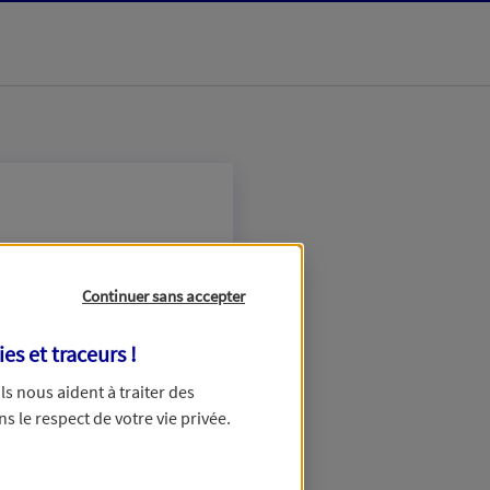
Continuer sans accepter
ies et traceurs
!
 Ils nous aident à traiter des
ns le respect de votre vie privée.