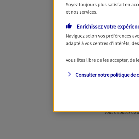
Soyez toujours plus satisfait en ac
et nos services.
Ou
Enrichissez votre expérien
Naviguez selon vos préférences ave
adapté à vos centres d'intérêts, d
Étape suivan
Vous êtes libre de les accepter, de
Consulter notre politique de
c
Vous disposez de d