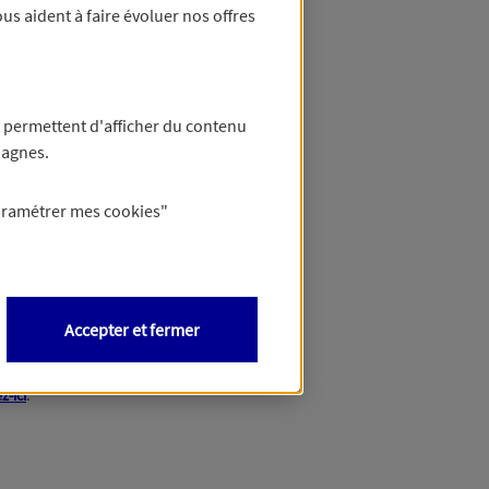
us aident à faire évoluer nos offres
 permettent d'afficher du contenu
pagnes.
aramétrer mes
cookies
"
Accepter et fermer
z-ici
.