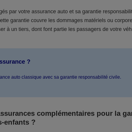
égés par votre assurance auto et sa garantie responsabilit
 cette garantie couvre les dommages matériels ou corpor
er à un tiers, dont font partie les passagers de votre véh
assurance ?
ance auto classique avec sa garantie responsabilité civile.
assurances complémentaires pour la ga
s-enfants ?