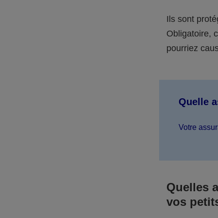
Ils sont prot
Obligatoire,
pourriez caus
Quelle 
Votre assur
Quelles 
vos petit