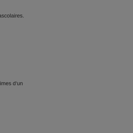
ascolaires.
times d’un