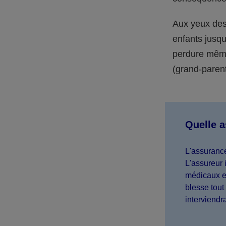
Aux yeux des 
enfants jusqu
perdure même 
(grand-parent,
Quelle 
L'assurance
L'assureur 
médicaux et
blesse tout 
interviendr