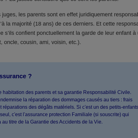
juges, les parents sont en effet juridiquement responsa
’à la majorité (18 ans) de ces derniers. Et cette responsa
s’ils confient ponctuellement la garde de leur enfant à
 oncle, cousin, ami, voisin, etc.).
assurance ?
 habitation des parents et sa garantie Responsabilité Civile.
indemnise la réparation des dommages causés au tiers : frais
 réparations des dégâts matériels. Si c'est un des petits-enfant
seul, c'est l'assurance protection Familiale (si souscrite) qui
a au titre de la Garantie des Accidents de la Vie.