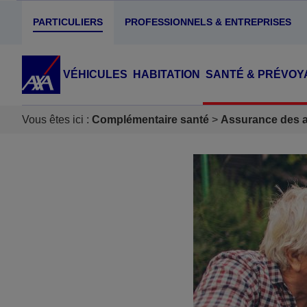
PARTICULIERS
PROFESSIONNELS & ENTREPRISES
VÉHICULES
HABITATION
SANTÉ & PRÉVOY
Vous êtes ici :
Complémentaire santé
Assurance des ac
Accéder au Contenu
Accéder au Pied de page