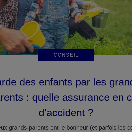
CONSEIL
rde des enfants par les gran
rents : quelle assurance en 
d’accident ?
x grands-parents ont le bonheur (et parfois les c