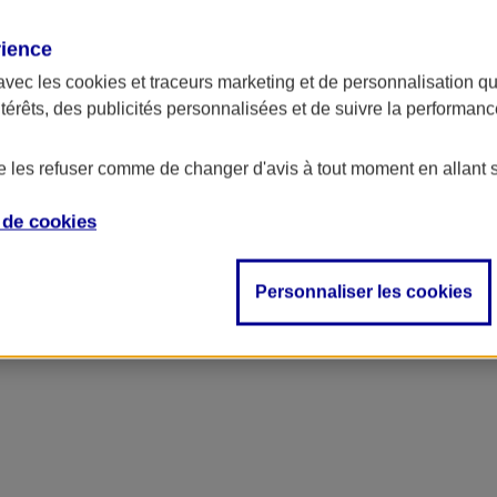
rience
avec les
cookies et traceurs
marketing et de personnalisation qui
ntérêts, des publicités personnalisées et de suivre la performa
de les refuser comme de changer d'avis à tout moment en allant 
e de
cookies
Personnaliser les cookies