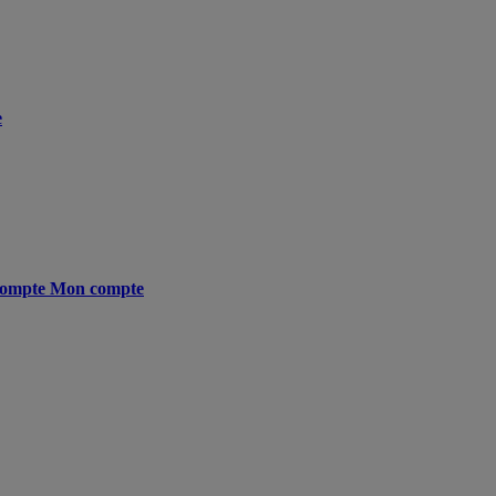
e
ompte
Mon compte