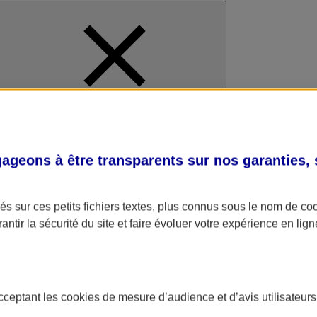
al
geons à être transparents sur nos garanties,
s sur ces petits fichiers textes, plus connus sous le nom de
co
antir la sécurité du site et faire évoluer votre expérience en lign
acceptant les
cookies
de mesure d’audience et d’avis utilisateurs