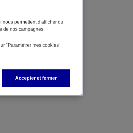
 nous permettent d'afficher du
nce de nos campagnes.
sur
"Paramétrer mes
cookies
"
Accepter et fermer