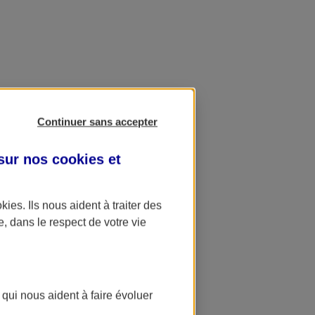
Continuer sans accepter
 sur nos
cookies et
okies
. Ils nous aident à traiter des
e, dans le respect de votre vie
 qui nous aident à faire évoluer