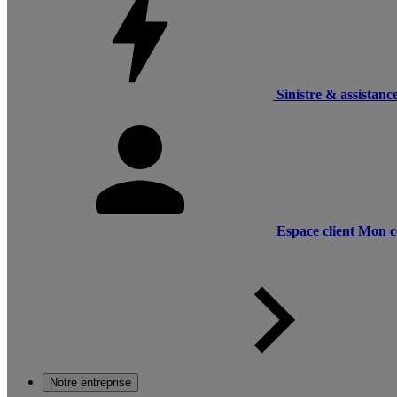
Sinistre & assistanc
Espace client
Mon c
Notre entreprise