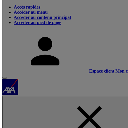
Accès rapides
Accéder au menu
Accéder au contenu principal
Accéder au pied de page
Espace client
Mon c