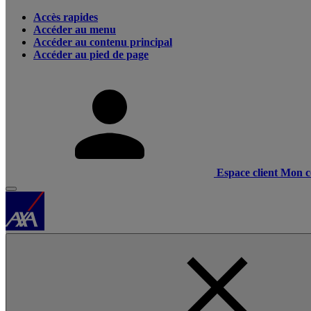
Accès rapides
Accéder au menu
Accéder au contenu principal
Accéder au pied de page
Espace client
Mon c