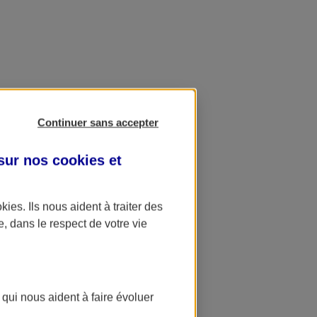
Continuer sans accepter
 sur nos
cookies et
okies
. Ils nous aident à traiter des
e, dans le respect de votre vie
 qui nous aident à faire évoluer