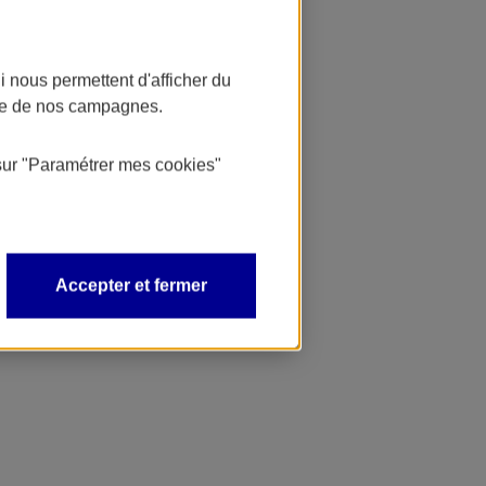
 nous permettent d'afficher du
nce de nos campagnes.
sur
"Paramétrer mes
cookies
"
Accepter et fermer