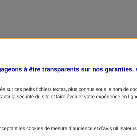
geons à être transparents sur nos garanties,
s sur ces petits fichiers textes, plus connus sous le nom de
co
antir la sécurité du site et faire évoluer votre expérience en lign
acceptant les
cookies
de mesure d’audience et d’avis utilisateurs