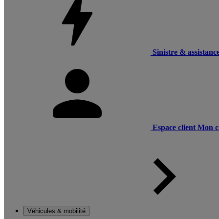
Sinistre & assistanc
Espace client
Mon c
Véhicules & mobilité