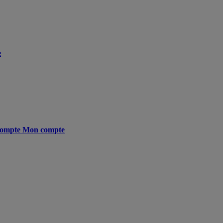
e
ompte
Mon compte