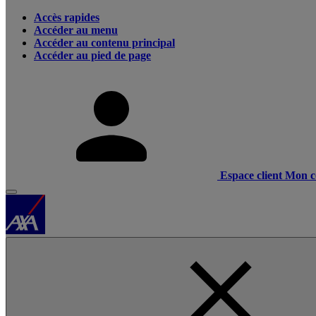
Accès rapides
Accéder au menu
Accéder au contenu principal
Accéder au pied de page
Espace client
Mon c