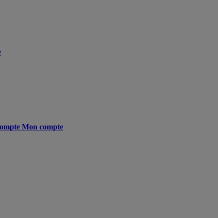
e
ompte
Mon compte