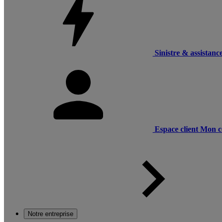
Sinistre & assistanc
Espace client
Mon c
Notre entreprise