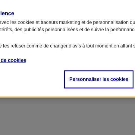
rience
avec les
cookies et traceurs
marketing et de personnalisation qui
ntérêts, des publicités personnalisées et de suivre la performa
de les refuser comme de changer d'avis à tout moment en allant 
e de
cookies
Personnaliser les cookies