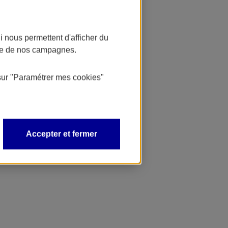
 nous permettent d'afficher du
nce de nos campagnes.
sur
"Paramétrer mes
cookies
"
Accepter et fermer