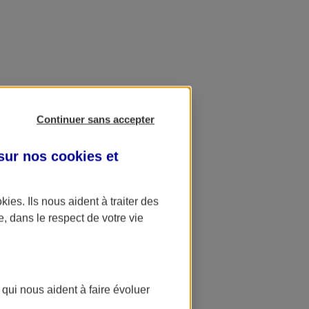
Continuer sans accepter
 sur nos
cookies et
okies
. Ils nous aident à traiter des
e, dans le respect de votre vie
 qui nous aident à faire évoluer