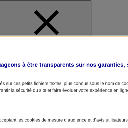
al
geons à être transparents sur nos garanties,
s sur ces petits fichiers textes, plus connus sous le nom de
co
antir la sécurité du site et faire évoluer votre expérience en lign
acceptant les
cookies
de mesure d’audience et d’avis utilisateurs