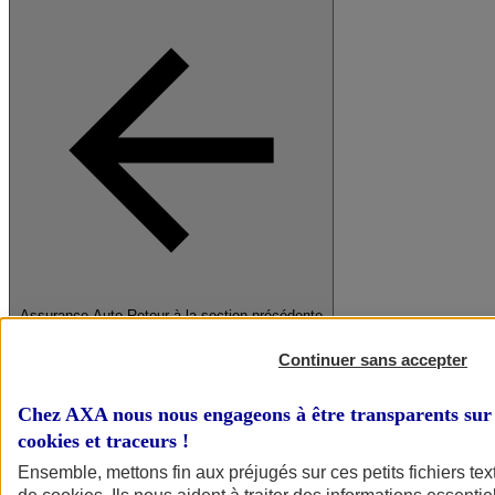
Assurance Auto
Retour à la section précédente
Fermer le menu principal
Continuer sans accepter
Chez AXA nous nous engageons à être transparents sur 
cookies et traceurs
!
Ensemble, mettons fin aux préjugés sur ces petits fichiers te