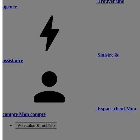
Trouver une
agence
Sinistre &
assistance
Espace client
Mon
compte
Mon compte
Véhicules & mobilité