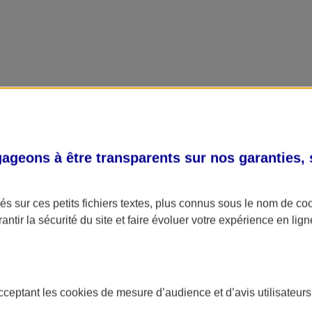
geons à être transparents sur nos garanties,
s sur ces petits fichiers textes, plus connus sous le nom de
co
antir la sécurité du site et faire évoluer votre expérience en lign
acceptant les
cookies
de mesure d’audience et d’avis utilisateurs