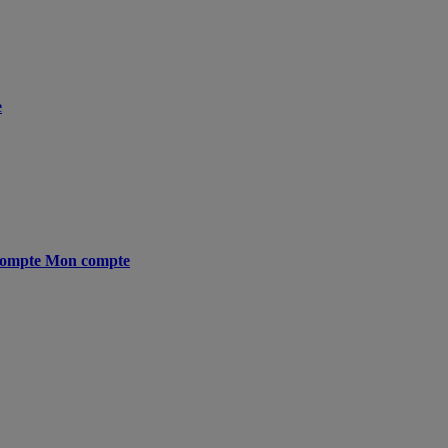
e
ompte
Mon compte