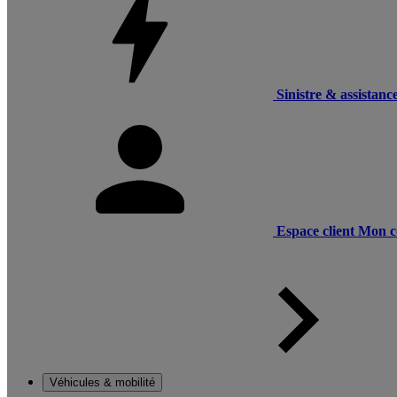
Sinistre & assistanc
Espace client
Mon c
Véhicules & mobilité