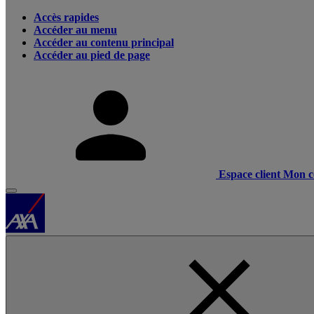
Accès rapides
Accéder au menu
Accéder au contenu principal
Accéder au pied de page
Espace client
Mon c