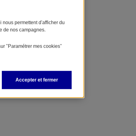
 nous permettent d'afficher du
nce de nos campagnes.
sur
"Paramétrer mes
cookies
"
Accepter et fermer