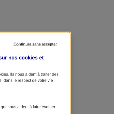
Continuer sans accepter
 sur nos
cookies et
okies
. Ils nous aident à traiter des
e, dans le respect de votre vie
 qui nous aident à faire évoluer